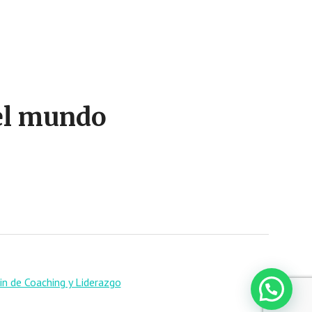
 el mundo
n de Coaching y Liderazgo