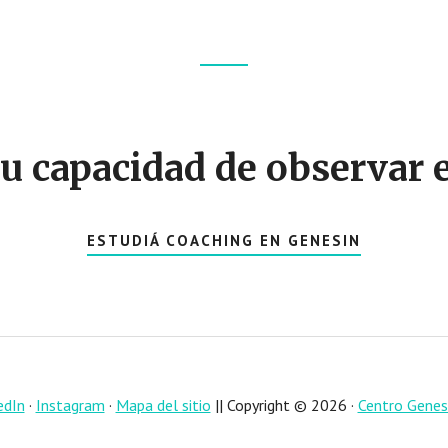
u capacidad de observar
ESTUDIÁ COACHING EN GENESIN
edIn
·
Instagram
·
Mapa del sitio
|| Copyright © 2026 ·
Centro Genesi