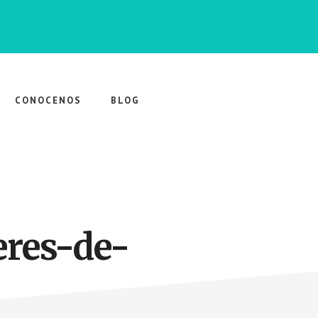
CONOCENOS
BLOG
eres-de-