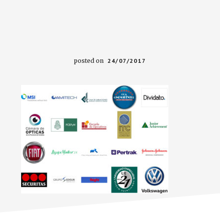
posted on
24/07/2017