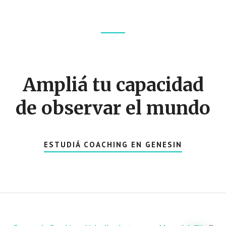
Footer
CTA
Ampliá tu capacidad
de observar el mundo
ESTUDIÁ COACHING EN GENESIN