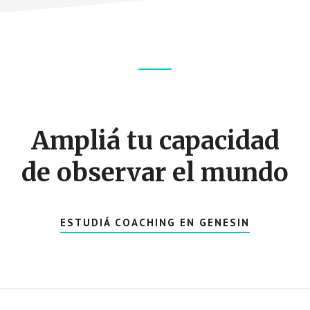
Footer
CTA
Ampliá tu capacidad
de observar el mundo
ESTUDIÁ COACHING EN GENESIN