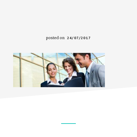
posted on
24/07/2017
Footer