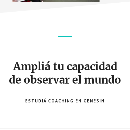
Footer
CTA
Ampliá tu capacidad
de observar el mundo
ESTUDIÁ COACHING EN GENESIN