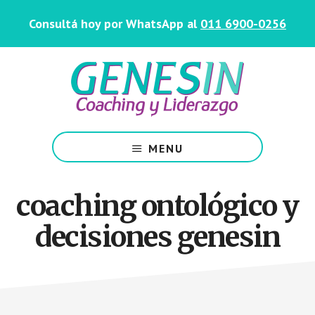
Saltar
Skip
Consultá hoy por WhatsApp al
011 6900-0256
al
to
contenido
footer
principal
Centro
de
MENU
Coaching
y
Liderazgo
coaching ontológico y
decisiones genesin