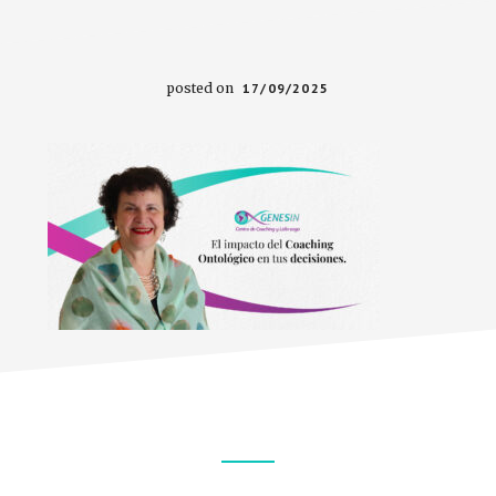
posted on
17/09/2025
Footer