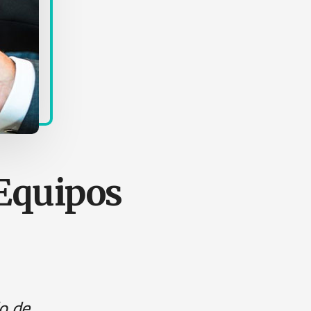
 Equipos
do de