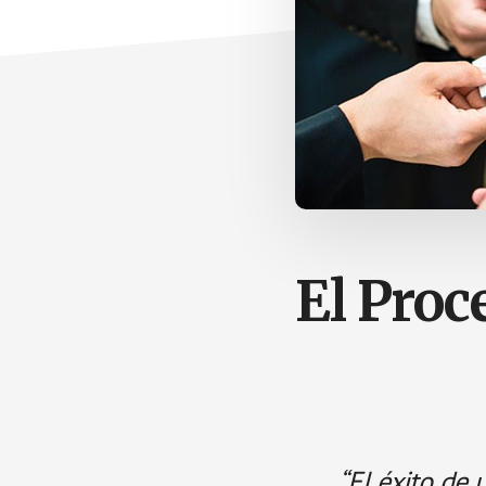
El Proc
“El éxito de 