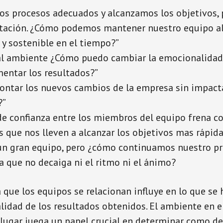
os procesos adecuados y alcanzamos los objetivos,
otación. ¿Cómo podemos mantener nuestro equipo 
 y sostenible en el tiempo?”
l ambiente ¿Cómo puedo cambiar la emocionalidad
mentar los resultados?”
ontar los nuevos cambios de la empresa sin impacta
?”
 de confianza entre los miembros del equipo frena c
s que nos lleven a alcanzar los objetivos mas rápid
n gran equipo, pero ¿cómo continuamos nuestro pr
a que no decaiga ni el ritmo ni el ánimo?
 que los equipos se relacionan influye en lo que se
alidad de los resultados obtenidos. El ambiente en e
 lugar juega un papel crucial en determinar como de