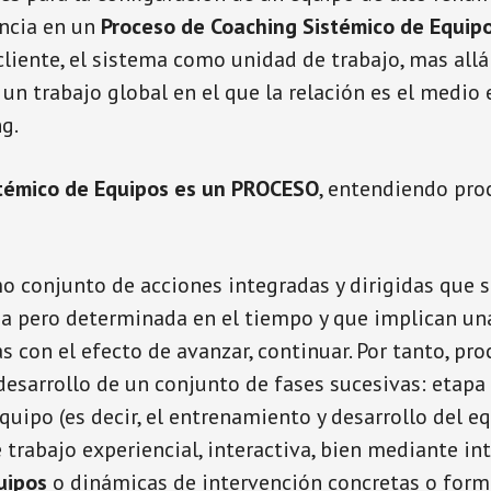
encia en un
Proceso de Coaching Sistémico de Equip
 cliente, el sistema como unidad de trabajo, mas allá
 un trabajo global en el que la relación es el medio 
g.
témico de Equipos es un PROCESO
, entendiendo pro
o conjunto de acciones integradas y dirigidas que 
a pero determinada en el tiempo y que implican una
s con el efecto de avanzar, continuar. Por tanto, pro
 desarrollo de un conjunto de fases sucesivas: etapa
equipo (es decir, el entrenamiento y desarrollo del 
trabajo experiencial, interactiva, bien mediante in
uipos
o dinámicas de intervención concretas o form