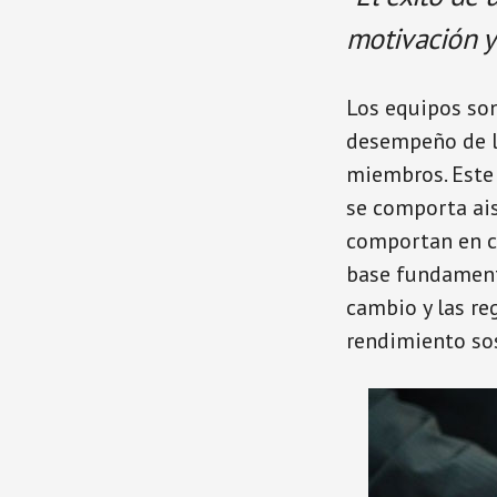
motivación y
Los equipos son
desempeño de lo
miembros. Este 
se comporta ai
comportan en c
base fundamenta
cambio y las re
rendimiento sos