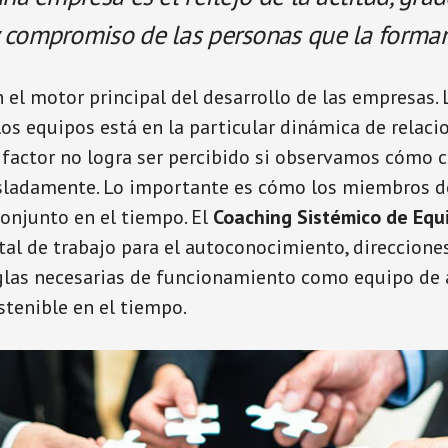
 compromiso de las personas que la forma
 el motor principal del desarrollo de las empresas. 
s equipos está en la particular dinámica de relaci
factor no logra ser percibido si observamos cómo 
sladamente. Lo importante es cómo los miembros d
onjunto en el tiempo. El
Coaching Sistémico de Equ
l de trabajo para el autoconocimiento, direcciones 
glas necesarias de funcionamiento como equipo de 
tenible en el tiempo.