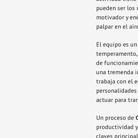
pueden ser los 
motivador y en
palpar en el air
El equipo es un
temperamento, c
de funcionamien
una tremenda in
trabaja con el 
personalidades 
actuar para tra
Un proceso de
productividad y
claves principa