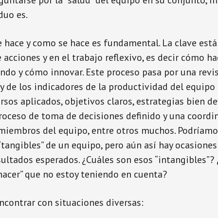
guntarse por la “salud” del equipo en su conjunto, ma
duo es.
 hace y como se hace es fundamental. La clave está
 acciones y en el trabajo reflexivo, es decir cómo h
ndo y cómo innovar. Este proceso pasa por una revis
 y de los indicadores de la productividad del equipo
rsos aplicados, objetivos claros, estrategias bien de
oceso de toma de decisiones definido y una coordi
miembros del equipo, entre otros muchos. Podríamo
 “tangibles” de un equipo, pero aún así hay ocasione
sultados esperados. ¿Cuáles son esos “intangibles”
“hacer” que no estoy teniendo en cuenta?
contrar con situaciones diversas: