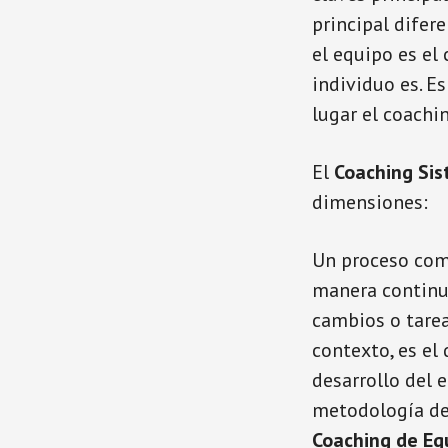
principal difer
el equipo es el
individuo es. Es
lugar el coachin
El
Coaching Sis
dimensiones:
Un proceso com
manera continu
cambios o tarea
contexto, es el
desarrollo del 
metodología de 
Coaching de Eq