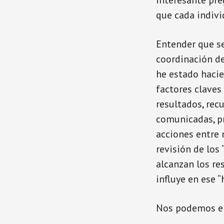
interesante pre
que cada indivi
Entender que se
coordinación de
he estado hacie
factores claves
resultados, recu
comunicadas, pr
acciones entre 
revisión de los
alcanzan los re
influye en ese 
Nos podemos en