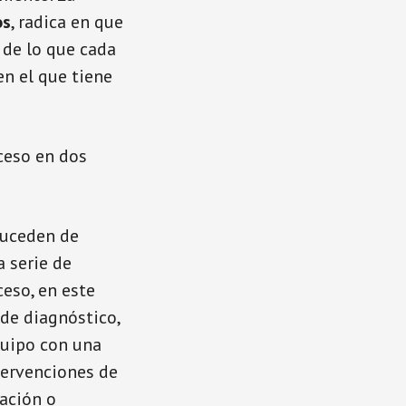
os
, radica en que
 de lo que cada
en el que tiene
ceso en dos
suceden de
 serie de
ceso, en este
 de diagnóstico,
equipo con una
tervenciones de
ación o