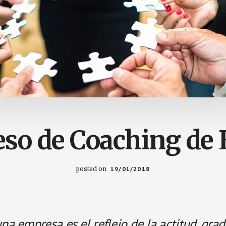
eso de Coaching de
posted on
19/01/2018
una empresa es el reflejo de la actitud, gra