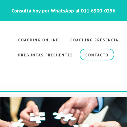
Consultá hoy por WhatsApp al
011 6900-0256
COACHING ONLINE
COACHING PRESENCIAL
PREGUNTAS FRECUENTES
CONTACTO