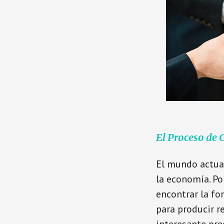
El Proceso de 
El mundo actual
la economía. Po
encontrar la fo
para producir re