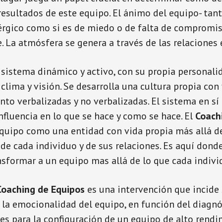
resultados de este equipo. El ánimo del equipo- tant
érgico como si es de miedo o de falta de compromis
e. La atmósfera se genera a través de las relaciones 
 sistema dinámico y activo, con su propia personali
lima y visión. Se desarrolla una cultura propia con 
to verbalizadas y no verbalizadas. El sistema en s
fluencia en lo que se hace y como se hace. El
Coach
equipo como una entidad con vida propia más allá de
de cada individuo y de sus relaciones. Es aquí dond
nsformar a un equipo mas allá de lo que cada indivi
Coaching de Equipos
es una intervención que incide 
 la emocionalidad del equipo, en función del diagn
les para la configuración de un equipo de alto rendi