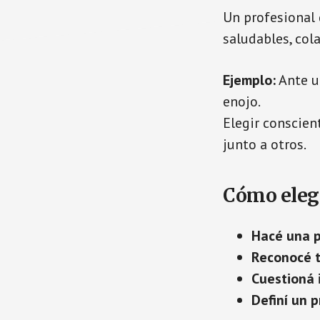
Un profesional 
saludables, col
Ejemplo:
Ante un
enojo.
Elegir conscien
junto a otros.
Cómo eleg
Hacé una 
Reconocé t
Cuestioná 
Definí un p