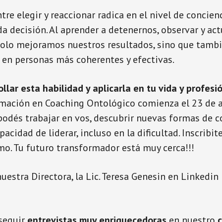
tre elegir y reaccionar radica en el nivel de concien
 decisión. Al aprender a detenernos, observar y ac
solo mejoramos nuestros resultados, sino que tamb
en personas más coherentes y efectivas.
llar esta habilidad y aplicarla en tu vida y profesi
mación en Coaching Ontológico comienza el 23 de a
odés trabajar en vos, descubrir nuevas formas de 
pacidad de liderar, incluso en la dificultad. Inscribi
o. Tu futuro transformador está muy cerca!!!
uestra Directora, la Lic. Teresa Genesin en Linkedi
 seguir
entrevistas muy enriquecedoras
en nuestro
c