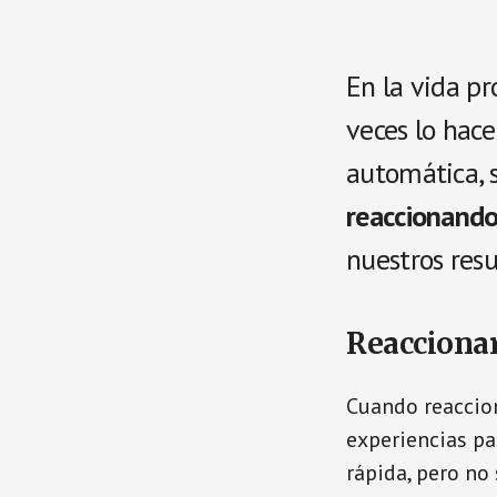
En la vida pr
veces lo hac
automática, 
reaccionand
nuestros resu
Reaccionar
Cuando reaccio
experiencias pa
rápida, pero no