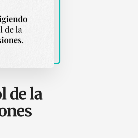
l de la
iones