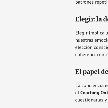
patrones repeti
Elegir: la 
Elegir implica 
nuestras emocio
elección consci
coherencia ent
El papel de
La conciencia 
el
Coaching Ont
cuestionarlas y