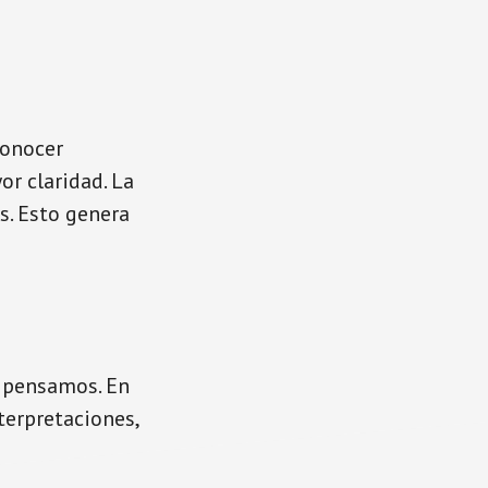
conocer
r claridad. La
s. Esto genera
o pensamos. En
terpretaciones,