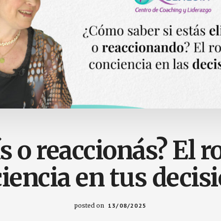
s o reaccionás? El ro
iencia en tus decis
posted on
13/08/2025