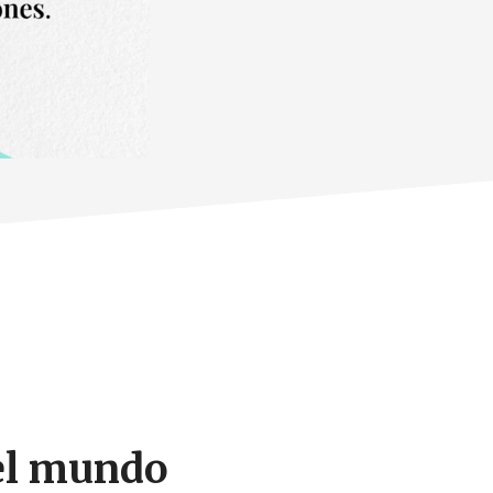
 el mundo