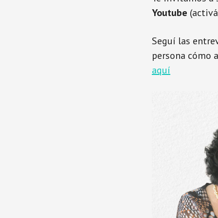
Youtube
(activá
Seguí las entre
persona cómo a
aquí