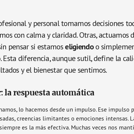
ofesional y personal tomamos decisiones todo
emos con calma y claridad. Otras, actuamos 
sin pensar si estamos
eligiendo
o simpleme
o
. Esta diferencia, aunque sutil, define la ca
ltados y el bienestar que sentimos.
: la respuesta automática
namos, lo hacemos desde un impulso. Ese impulso p
sadas, creencias limitantes o emociones intensas. L
 siempre es la más efectiva. Muchas veces nos mant