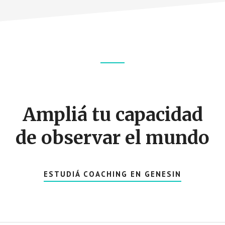
Footer
CTA
Ampliá tu capacidad
de observar el mundo
ESTUDIÁ COACHING EN GENESIN