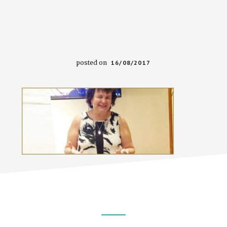
posted on
16/08/2017
Footer