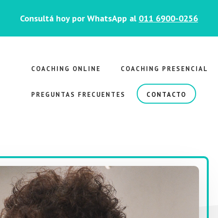
Consultá hoy por WhatsApp al
011 6900-0256
COACHING ONLINE
COACHING PRESENCIAL
PREGUNTAS FRECUENTES
CONTACTO