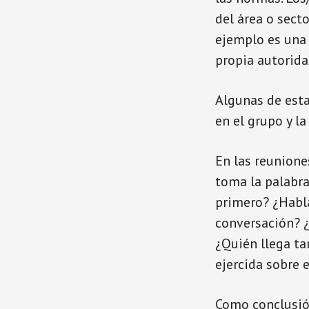
del área o secto
ejemplo es una 
propia autorida
Algunas de esta
en el grupo y l
En las reunion
toma la palabra
primero? ¿Habla
conversación? ¿
¿Quién llega ta
ejercida sobre e
Como conclusión