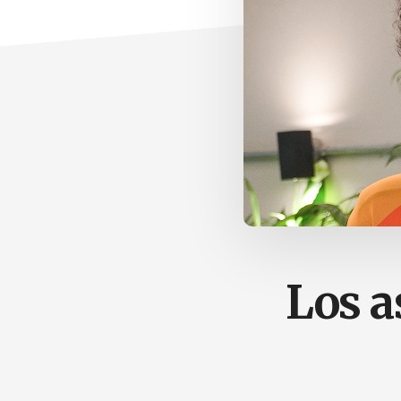
Los a