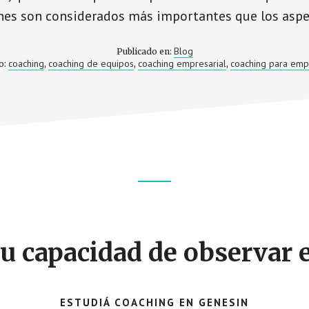
ones son considerados más importantes que los aspe
Blog
Publicado en:
coaching
coaching de equipos
coaching empresarial
coaching para emp
o:
,
,
,
u capacidad de observar
ESTUDIÁ COACHING EN GENESIN