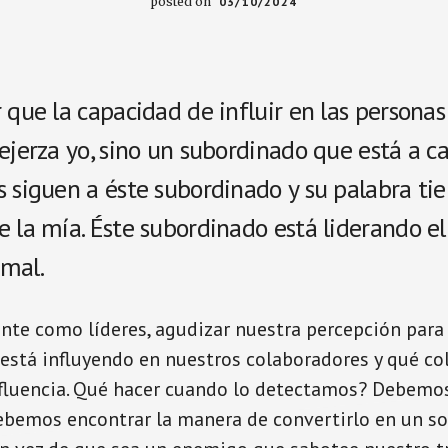
posted on
03/10/2024
 que la capacidad de influir en las persona
ejerza yo, sino un subordinado que está a ca
s siguen a éste subordinado y su palabra ti
e la mía. Éste subordinado está liderando e
mal.
nte como líderes, agudizar nuestra percepción para
 está influyendo en nuestros colaboradores y qué c
nfluencia. Qué hacer cuando lo detectamos? Debemo
ebemos encontrar la manera de convertirlo en un so