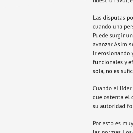
nuestro favor, 
Las disputas po
cuando una pers
Puede surgir un
avanzar. Asimis
ir erosionando 
funcionales y e
sola, no es sufi
Cuando el líder
que ostenta el 
su autoridad for
Por esto es muy
las normas. Los