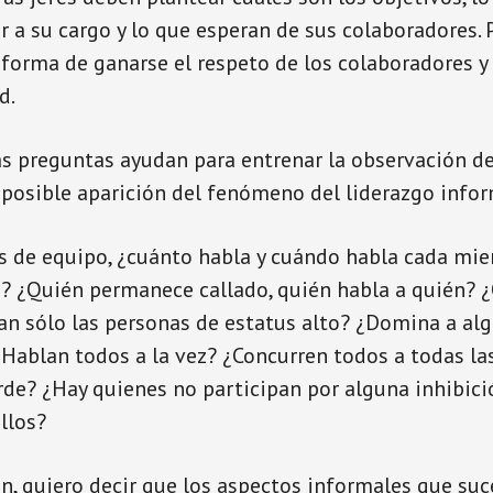
r a su cargo y lo que esperan de sus colaboradores. 
forma de ganarse el respeto de los colaboradores y 
d.
s preguntas ayudan para entrenar la observación d
a posible aparición del fenómeno del liderazgo infor
es de equipo, ¿cuánto habla y cuándo habla cada mi
? ¿Quién permanece callado, quién habla a quién? 
n sólo las personas de estatus alto? ¿Domina a alg
Hablan todos a la vez? ¿Concurren todos a todas la
rde? ¿Hay quienes no participan por alguna inhibici
llos?
, quiero decir que los aspectos informales que su