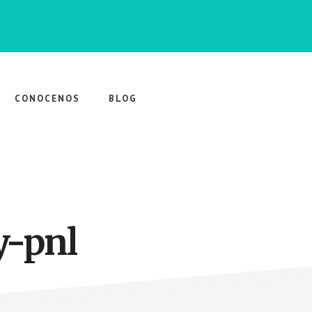
CONOCENOS
BLOG
y-pnl