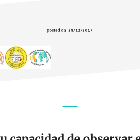
posted on
28/12/2017
u capacidad de observar