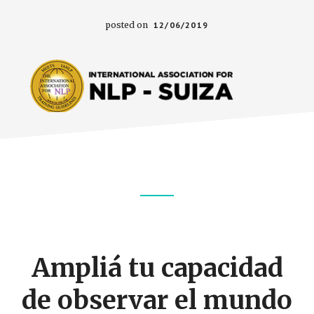
posted on
12/06/2019
Footer
CTA
Ampliá tu capacidad
de observar el mundo