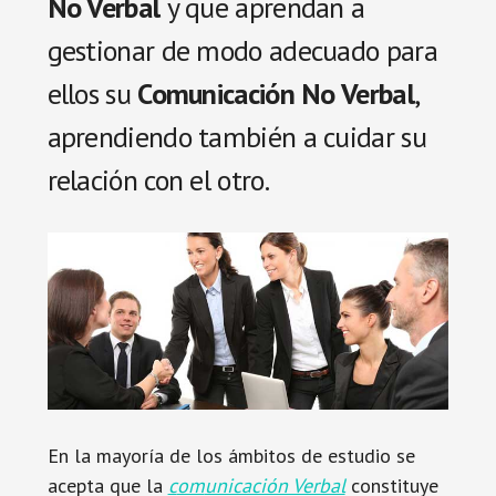
No Verbal
y que aprendan a
gestionar de modo adecuado para
ellos su
Comunicación No Verbal
,
aprendiendo también a cuidar su
relación con el otro.
En la mayoría de los ámbitos de estudio se
acepta que la
c
om
unicación Verbal
constituye