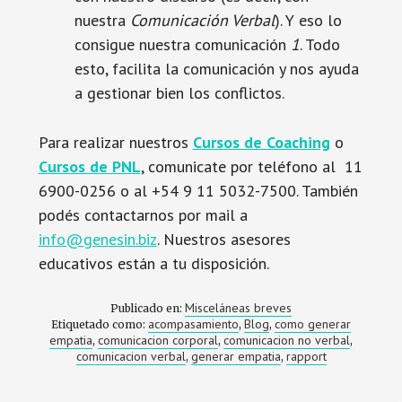
nuestra
Comunicación Verbal
). Y eso lo
consigue nuestra comunicación
1
. Todo
esto, facilita la comunicación y nos ayuda
a gestionar bien los conflictos.
Para realizar nuestros
Cursos de Coaching
o
Cursos de PNL
, comunicate por teléfono al 11
6900-0256 o al +54 9 11 5032-7500. También
podés contactarnos por mail a
info@genesin.biz
. Nuestros asesores
educativos están a tu disposición.
Misceláneas breves
Publicado en:
acompasamiento
Blog
como generar
Etiquetado como:
,
,
empatia
comunicacion corporal
comunicacion no verbal
,
,
,
comunicacion verbal
generar empatia
rapport
,
,