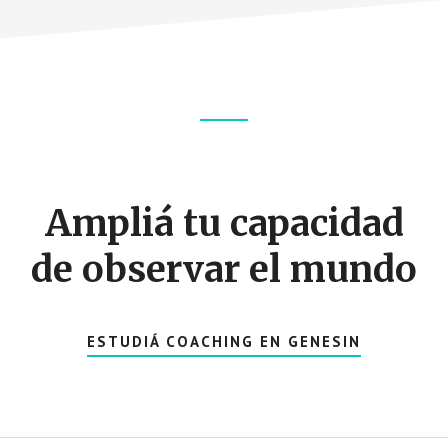
Footer
CTA
Ampliá tu capacidad
de observar el mundo
ESTUDIÁ COACHING EN GENESIN